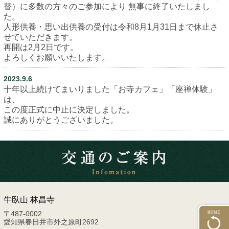
替）に多数の方々のご参加により
無事に終了いたしまし
た。
人形供養・思い出供養の受付は令和8月1月31日まで
休止さ
せていただきます。
再開は2月2日です。
よろしくお願いいたします。
2023.9.6
十年以上続けてまいりました「お寺カフェ」「座禅体験」
は、
この度正式に中止に決定しました。
誠にありがとうございました。
牛臥山 林昌寺
〒487-0002
愛知県春日井市外之原町2692