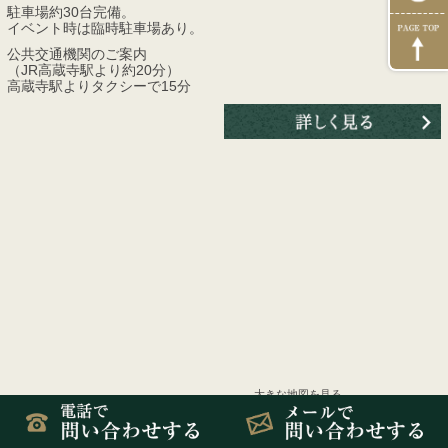
駐車場約30台完備。
イベント時は臨時駐車場あり。
公共交通機関のご案内
（JR高蔵寺駅より約20分）
高蔵寺駅よりタクシーで15分
大きな地図を見る
Copyright © 2009-2023 rinshoji All rights reserved.